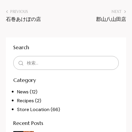
PREVIOUS
NEXT
石巻あけぼの店
郡山八山田店
Search
Category
News
(12)
Recipes
(2)
Store Location
(66)
Recent Posts