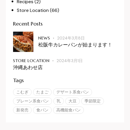
Recipes
(2)
Store Location
(66)
Recent Posts
NEWS
2024年3月8日
松阪牛カレーパンが始まります！
STORE LOCATION
2024年3月1日
沖縄あわせ店
Tags
こむぎ
たまご
デザート系食パン
プレーン系食パン
乳
大豆
季節限定
新発売
食パン
高機能食パン